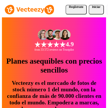
Regístrate
Iniciar
4.9
from 33.572 reviews on Trustpilot
Planes asequibles con precios
sencillos
Vecteezy es el mercado de fotos de
stock número 1 del mundo, con la
confianza de más de 90.000 clientes en
todo el mundo. Empodera a marcas,