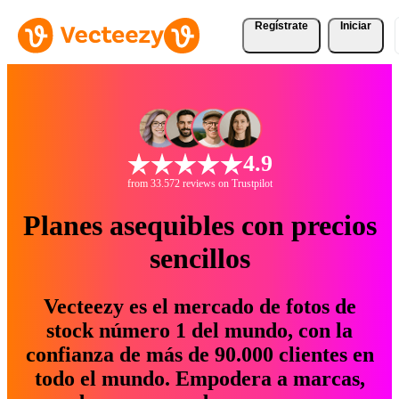
Regístrate
Iniciar
4.9
from 33.572 reviews on Trustpilot
Planes asequibles con precios
sencillos
Vecteezy es el mercado de fotos de
stock número 1 del mundo, con la
confianza de más de 90.000 clientes en
todo el mundo. Empodera a marcas,