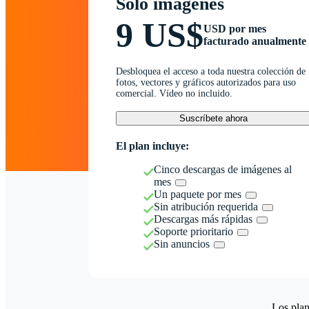
Solo imágenes
9 US$
USD por mes
facturado anualmente
Desbloquea el acceso a toda nuestra colección de
fotos, vectores y gráficos autorizados para uso
comercial. Vídeo no incluido.
Suscríbete ahora
El plan incluye:
Cinco descargas de imágenes al
mes
Un paquete por mes
Sin atribución requerida
Descargas más rápidas
Soporte prioritario
Sin anuncios
Los plan