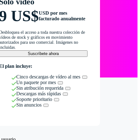
Solo vídeo
9 US$
USD por mes
facturado anualmente
Desbloquea el acceso a toda nuestra colección de
vídeos de stock y gráficos en movimiento
autorizados para uso comercial. Imágenes no
incluidas.
Suscríbete ahora
El plan incluye:
Cinco descargas de vídeo al mes
Un paquete por mes
Sin atribución requerida
Descargas más rápidas
Soporte prioritario
Sin anuncios
 usuario.