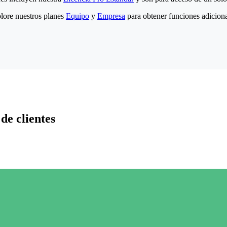
lore nuestros planes
Equipo
y
Empresa
para obtener funciones adiciona
de clientes