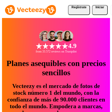
Regístrate
Iniciar
4.9
from 33.572 reviews on Trustpilot
Planes asequibles con precios
sencillos
Vecteezy es el mercado de fotos de
stock número 1 del mundo, con la
confianza de más de 90.000 clientes en
todo el mundo. Empodera a marcas,