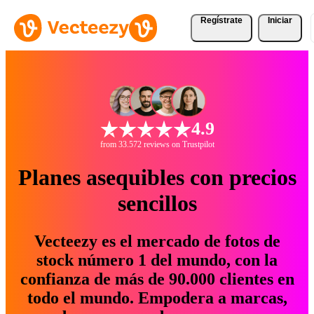
Regístrate
Iniciar
4.9
from 33.572 reviews on Trustpilot
Planes asequibles con precios
sencillos
Vecteezy es el mercado de fotos de
stock número 1 del mundo, con la
confianza de más de 90.000 clientes en
todo el mundo. Empodera a marcas,