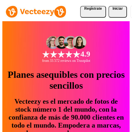
Regístrate
Iniciar
4.9
from 33.572 reviews on Trustpilot
Planes asequibles con precios
sencillos
Vecteezy es el mercado de fotos de
stock número 1 del mundo, con la
confianza de más de 90.000 clientes en
todo el mundo. Empodera a marcas,