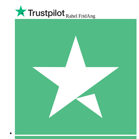
Rahel FridAng