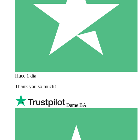
Hace 1 día
Thank you so much!
Dame BA