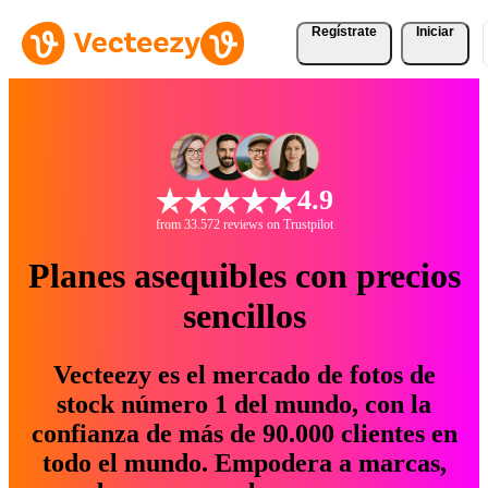
Regístrate
Iniciar
4.9
from 33.572 reviews on Trustpilot
Planes asequibles con precios
sencillos
Vecteezy es el mercado de fotos de
stock número 1 del mundo, con la
confianza de más de 90.000 clientes en
todo el mundo. Empodera a marcas,