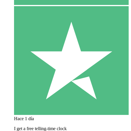
Hace 1 día
I get a free telling-time clock