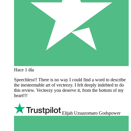
Hace 1 día
Speechless!! There is no way I could find a word to describe
the inesteemable art of vecteezy. I felt deeply indebted to do
this review. Vecteezy you deserve it, from the bottom of my
heart!!!
Elijah Uzuazomaro Godspower