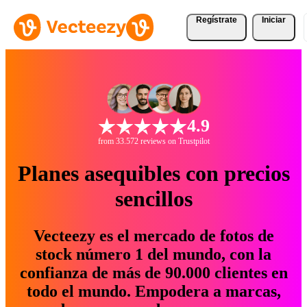
Regístrate
Iniciar
4.9
from 33.572 reviews on Trustpilot
Planes asequibles con precios
sencillos
Vecteezy es el mercado de fotos de
stock número 1 del mundo, con la
confianza de más de 90.000 clientes en
todo el mundo. Empodera a marcas,