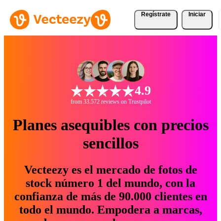
Regístrate
Iniciar
4.9
from 33.572 reviews on Trustpilot
Planes asequibles con precios
sencillos
Vecteezy es el mercado de fotos de
stock número 1 del mundo, con la
confianza de más de 90.000 clientes en
todo el mundo. Empodera a marcas,