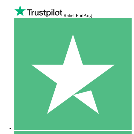
Rahel FridAng