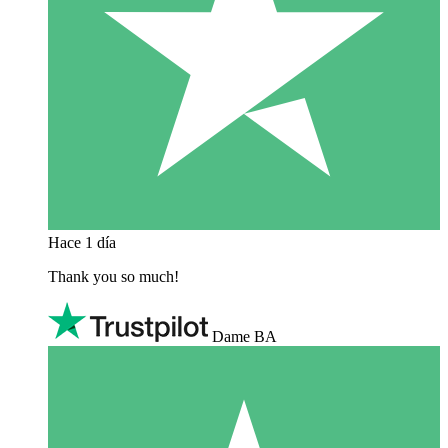
Hace 1 día
Thank you so much!
Dame BA