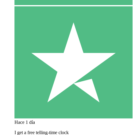
Hace 1 día
I get a free telling-time clock