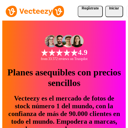
Regístrate
Iniciar
4.9
from 33.572 reviews on Trustpilot
Planes asequibles con precios
sencillos
Vecteezy es el mercado de fotos de
stock número 1 del mundo, con la
confianza de más de 90.000 clientes en
todo el mundo. Empodera a marcas,