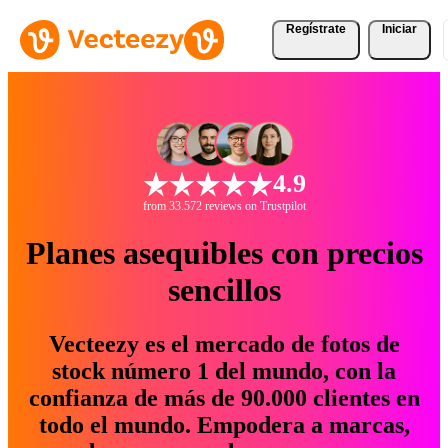
Regístrate
Iniciar
4.9
from 33.572 reviews on Trustpilot
Planes asequibles con precios
sencillos
Vecteezy es el mercado de fotos de
stock número 1 del mundo, con la
confianza de más de 90.000 clientes en
todo el mundo. Empodera a marcas,