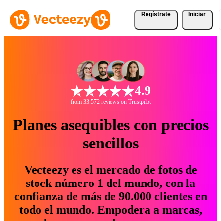
Regístrate
Iniciar
4.9
from 33.572 reviews on Trustpilot
Planes asequibles con precios
sencillos
Vecteezy es el mercado de fotos de
stock número 1 del mundo, con la
confianza de más de 90.000 clientes en
todo el mundo. Empodera a marcas,