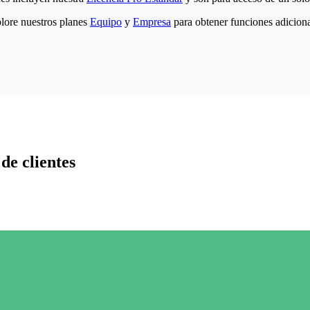
lore nuestros planes
Equipo
y
Empresa
para obtener funciones adiciona
de clientes