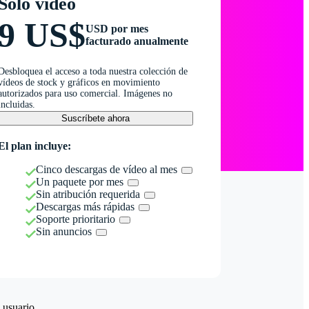
Solo vídeo
9 US$
USD por mes
facturado anualmente
Desbloquea el acceso a toda nuestra colección de
vídeos de stock y gráficos en movimiento
autorizados para uso comercial. Imágenes no
incluidas.
Suscríbete ahora
El plan incluye:
Cinco descargas de vídeo al mes
Un paquete por mes
Sin atribución requerida
Descargas más rápidas
Soporte prioritario
Sin anuncios
 usuario.