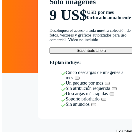
Solo imágenes
9 US$
USD por mes
facturado anualmente
Desbloquea el acceso a toda nuestra colección de
fotos, vectores y gráficos autorizados para uso
comercial. Vídeo no incluido.
Suscríbete ahora
El plan incluye:
Cinco descargas de imágenes al
mes
Un paquete por mes
Sin atribución requerida
Descargas más rápidas
Soporte prioritario
Sin anuncios
Los plan