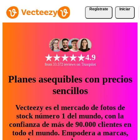
Regístrate
Iniciar
4.9
from 33.572 reviews on Trustpilot
Planes asequibles con precios
sencillos
Vecteezy es el mercado de fotos de
stock número 1 del mundo, con la
confianza de más de 90.000 clientes en
todo el mundo. Empodera a marcas,