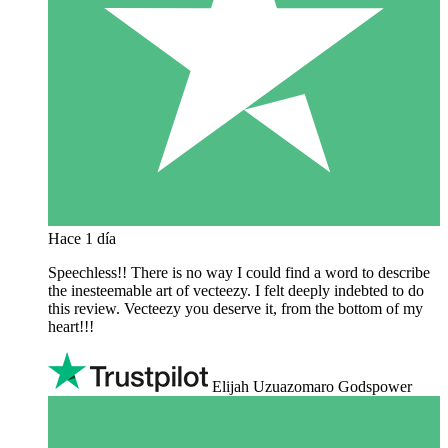
Hace 1 día
Speechless!! There is no way I could find a word to describe
the inesteemable art of vecteezy. I felt deeply indebted to do
this review. Vecteezy you deserve it, from the bottom of my
heart!!!
Elijah Uzuazomaro Godspower