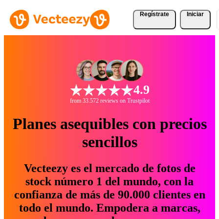
Regístrate
Iniciar
4.9
from 33.572 reviews on Trustpilot
Planes asequibles con precios
sencillos
Vecteezy es el mercado de fotos de
stock número 1 del mundo, con la
confianza de más de 90.000 clientes en
todo el mundo. Empodera a marcas,