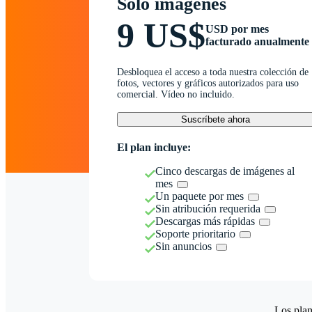
Solo imágenes
9 US$
USD por mes
facturado anualmente
Desbloquea el acceso a toda nuestra colección de
fotos, vectores y gráficos autorizados para uso
comercial. Vídeo no incluido.
Suscríbete ahora
El plan incluye:
Cinco descargas de imágenes al
mes
Un paquete por mes
Sin atribución requerida
Descargas más rápidas
Soporte prioritario
Sin anuncios
Los plan