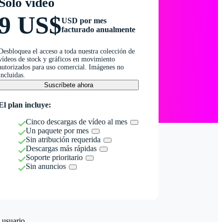
Solo vídeo
9 US$
USD por mes
facturado anualmente
Desbloquea el acceso a toda nuestra colección de
vídeos de stock y gráficos en movimiento
autorizados para uso comercial. Imágenes no
incluidas.
Suscríbete ahora
El plan incluye:
Cinco descargas de vídeo al mes
Un paquete por mes
Sin atribución requerida
Descargas más rápidas
Soporte prioritario
Sin anuncios
 usuario.