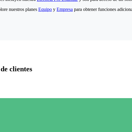
lore nuestros planes
Equipo
y
Empresa
para obtener funciones adiciona
de clientes