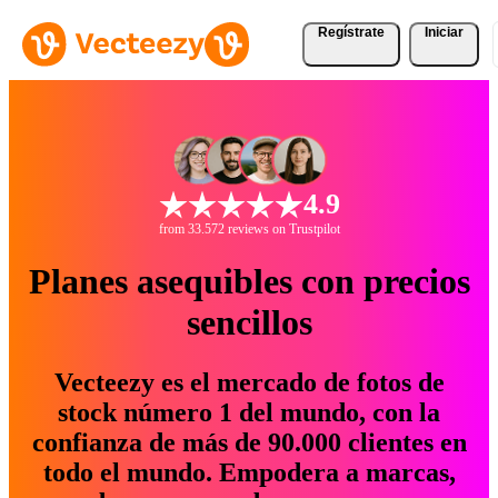
Regístrate
Iniciar
4.9
from 33.572 reviews on Trustpilot
Planes asequibles con precios
sencillos
Vecteezy es el mercado de fotos de
stock número 1 del mundo, con la
confianza de más de 90.000 clientes en
todo el mundo. Empodera a marcas,