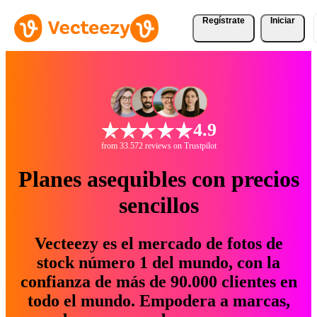
Regístrate
Iniciar
4.9
from 33.572 reviews on Trustpilot
Planes asequibles con precios
sencillos
Vecteezy es el mercado de fotos de
stock número 1 del mundo, con la
confianza de más de 90.000 clientes en
todo el mundo. Empodera a marcas,