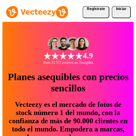
Regístrate
Iniciar
4.9
from 33.572 reviews on Trustpilot
Planes asequibles con precios
sencillos
Vecteezy es el mercado de fotos de
stock número 1 del mundo, con la
confianza de más de 90.000 clientes en
todo el mundo. Empodera a marcas,