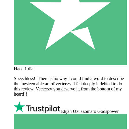
Hace 1 día
Speechless!! There is no way I could find a word to describe
the inesteemable art of vecteezy. I felt deeply indebted to do
this review. Vecteezy you deserve it, from the bottom of my
heart!!!
Elijah Uzuazomaro Godspower