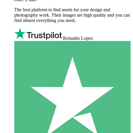
The best platform to find assets for your design and
photography work. Their images are high quality and you can
find almost everything you need.
Reinaldo Lopez