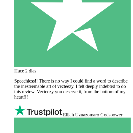
Hace 2 días
Speechless!! There is no way I could find a word to describe
the inesteemable art of vecteezy. I felt deeply indebted to do
this review. Vecteezy you deserve it, from the bottom of my
heart!!!
Elijah Uzuazomaro Godspower