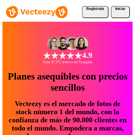
Regístrate
Iniciar
4.9
from 33.572 reviews on Trustpilot
Planes asequibles con precios
sencillos
Vecteezy es el mercado de fotos de
stock número 1 del mundo, con la
confianza de más de 90.000 clientes en
todo el mundo. Empodera a marcas,