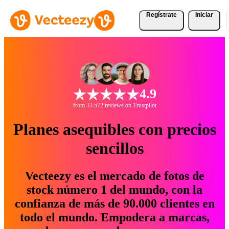
Regístrate
Iniciar
4.9
from 33.572 reviews on Trustpilot
Planes asequibles con precios
sencillos
Vecteezy es el mercado de fotos de
stock número 1 del mundo, con la
confianza de más de 90.000 clientes en
todo el mundo. Empodera a marcas,