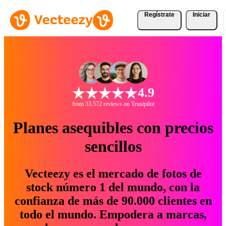
Regístrate
Iniciar
4.9
from 33.572 reviews on Trustpilot
Planes asequibles con precios
sencillos
Vecteezy es el mercado de fotos de
stock número 1 del mundo, con la
confianza de más de 90.000 clientes en
todo el mundo. Empodera a marcas,