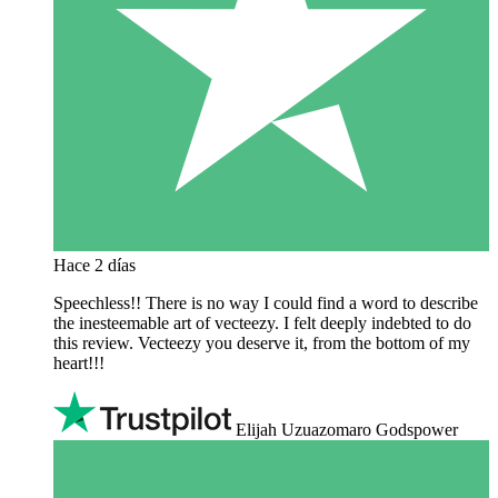
Hace 2 días
Speechless!! There is no way I could find a word to describe
the inesteemable art of vecteezy. I felt deeply indebted to do
this review. Vecteezy you deserve it, from the bottom of my
heart!!!
Elijah Uzuazomaro Godspower