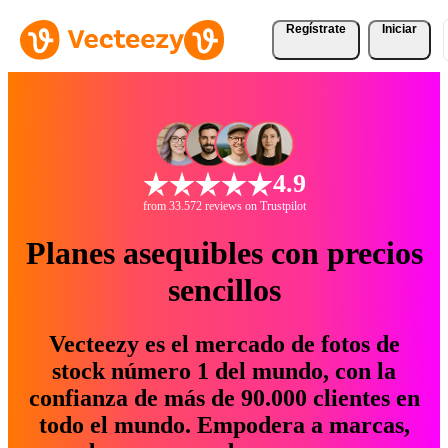
Regístrate
Iniciar
4.9
from 33.572 reviews on Trustpilot
Planes asequibles con precios
sencillos
Vecteezy es el mercado de fotos de
stock número 1 del mundo, con la
confianza de más de 90.000 clientes en
todo el mundo. Empodera a marcas,