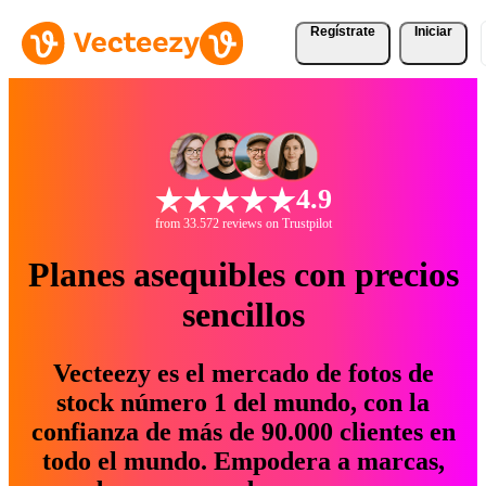
Regístrate
Iniciar
4.9
from 33.572 reviews on Trustpilot
Planes asequibles con precios
sencillos
Vecteezy es el mercado de fotos de
stock número 1 del mundo, con la
confianza de más de 90.000 clientes en
todo el mundo. Empodera a marcas,