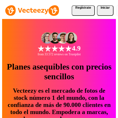
Regístrate
Iniciar
4.9
from 33.572 reviews on Trustpilot
Planes asequibles con precios
sencillos
Vecteezy es el mercado de fotos de
stock número 1 del mundo, con la
confianza de más de 90.000 clientes en
todo el mundo. Empodera a marcas,