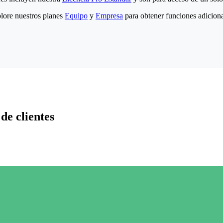
lore nuestros planes
Equipo
y
Empresa
para obtener funciones adiciona
de clientes