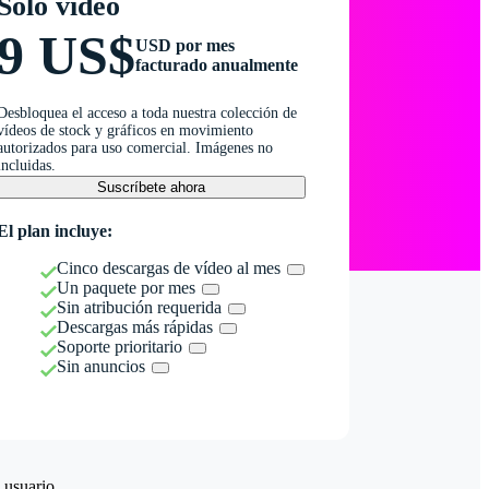
Solo vídeo
9 US$
USD por mes
facturado anualmente
Desbloquea el acceso a toda nuestra colección de
vídeos de stock y gráficos en movimiento
autorizados para uso comercial. Imágenes no
incluidas.
Suscríbete ahora
El plan incluye:
Cinco descargas de vídeo al mes
Un paquete por mes
Sin atribución requerida
Descargas más rápidas
Soporte prioritario
Sin anuncios
 usuario.