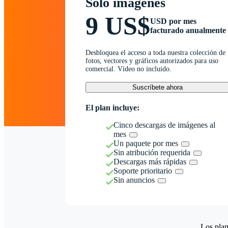
Solo imágenes
9 US$
USD por mes
facturado anualmente
Desbloquea el acceso a toda nuestra colección de
fotos, vectores y gráficos autorizados para uso
comercial. Vídeo no incluido.
Suscríbete ahora
El plan incluye:
Cinco descargas de imágenes al
mes
Un paquete por mes
Sin atribución requerida
Descargas más rápidas
Soporte prioritario
Sin anuncios
Los plan