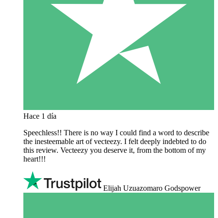
Hace 1 día
Speechless!! There is no way I could find a word to describe
the inesteemable art of vecteezy. I felt deeply indebted to do
this review. Vecteezy you deserve it, from the bottom of my
heart!!!
Elijah Uzuazomaro Godspower