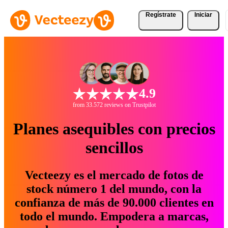
Regístrate
Iniciar
4.9
from 33.572 reviews on Trustpilot
Planes asequibles con precios
sencillos
Vecteezy es el mercado de fotos de
stock número 1 del mundo, con la
confianza de más de 90.000 clientes en
todo el mundo. Empodera a marcas,