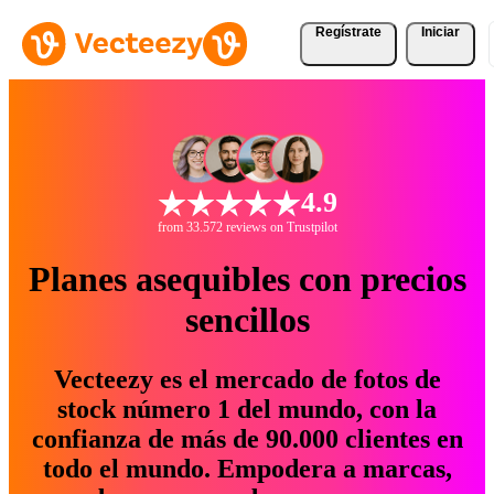
Regístrate
Iniciar
4.9
from 33.572 reviews on Trustpilot
Planes asequibles con precios
sencillos
Vecteezy es el mercado de fotos de
stock número 1 del mundo, con la
confianza de más de 90.000 clientes en
todo el mundo. Empodera a marcas,