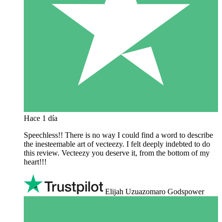
Hace 1 día
Speechless!! There is no way I could find a word to describe
the inesteemable art of vecteezy. I felt deeply indebted to do
this review. Vecteezy you deserve it, from the bottom of my
heart!!!
Elijah Uzuazomaro Godspower