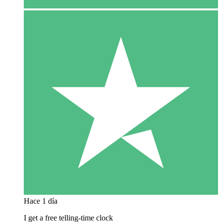
Hace 1 día
I get a free telling-time clock