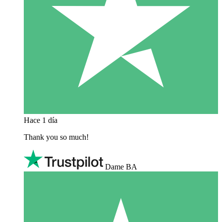
Hace 1 día
Thank you so much!
Dame BA