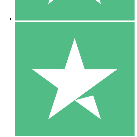
5 Descargas
15
US$
00
10 Descargas
20
US$
00