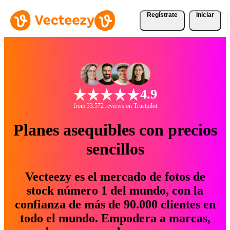
Regístrate
Iniciar
4.9
from 33.572 reviews on Trustpilot
Planes asequibles con precios
sencillos
Vecteezy es el mercado de fotos de
stock número 1 del mundo, con la
confianza de más de 90.000 clientes en
todo el mundo. Empodera a marcas,