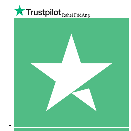
Rahel FridAng