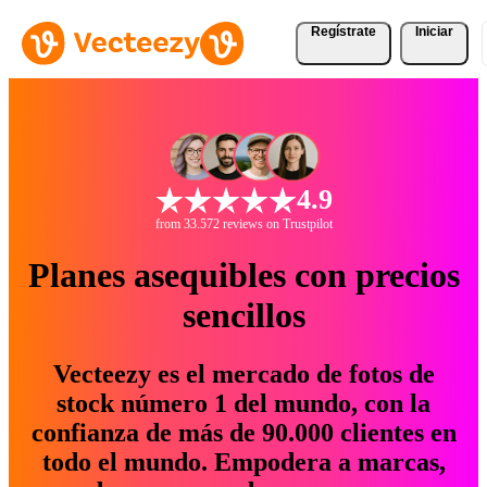
Regístrate
Iniciar
4.9
from 33.572 reviews on Trustpilot
Planes asequibles con precios
sencillos
Vecteezy es el mercado de fotos de
stock número 1 del mundo, con la
confianza de más de 90.000 clientes en
todo el mundo. Empodera a marcas,