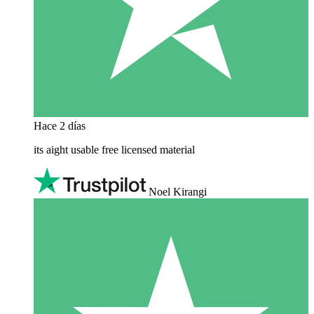
Hace 2 días
its aight usable free licensed material
Noel Kirangi