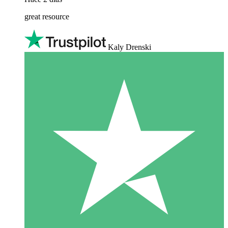
great resource
Kaly Drenski