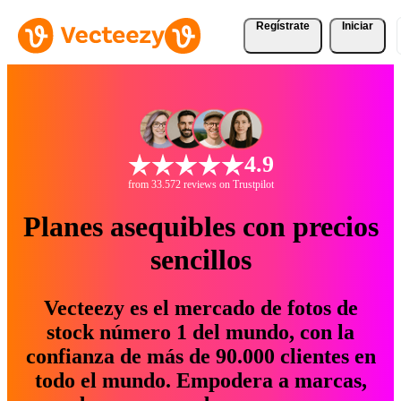
Regístrate
Iniciar
4.9
from 33.572 reviews on Trustpilot
Planes asequibles con precios
sencillos
Vecteezy es el mercado de fotos de
stock número 1 del mundo, con la
confianza de más de 90.000 clientes en
todo el mundo. Empodera a marcas,