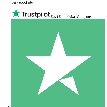
very good site
Kazi Khondokar Computer