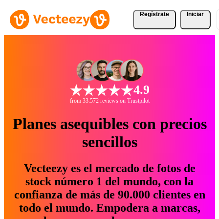
Regístrate
Iniciar
4.9
from 33.572 reviews on Trustpilot
Planes asequibles con precios
sencillos
Vecteezy es el mercado de fotos de
stock número 1 del mundo, con la
confianza de más de 90.000 clientes en
todo el mundo. Empodera a marcas,