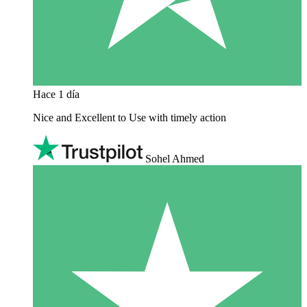
Hace 1 día
Nice and Excellent to Use with timely action
Sohel Ahmed