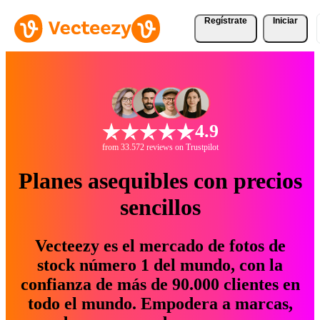
Regístrate
Iniciar
4.9
from 33.572 reviews on Trustpilot
Planes asequibles con precios
sencillos
Vecteezy es el mercado de fotos de
stock número 1 del mundo, con la
confianza de más de 90.000 clientes en
todo el mundo. Empodera a marcas,