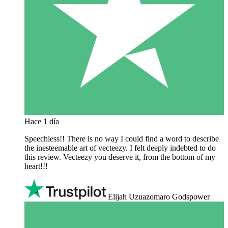
Hace 1 día
Speechless!! There is no way I could find a word to describe
the inesteemable art of vecteezy. I felt deeply indebted to do
this review. Vecteezy you deserve it, from the bottom of my
heart!!!
Elijah Uzuazomaro Godspower