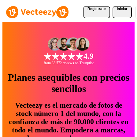
Regístrate
Iniciar
4.9
from 33.572 reviews on Trustpilot
Planes asequibles con precios
sencillos
Vecteezy es el mercado de fotos de
stock número 1 del mundo, con la
confianza de más de 90.000 clientes en
todo el mundo. Empodera a marcas,