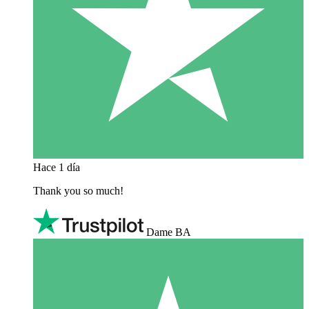
Hace 1 día
Thank you so much!
Dame BA