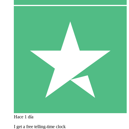
Hace 1 día
I get a free telling-time clock