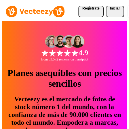
Regístrate
Iniciar
4.9
from 33.572 reviews on Trustpilot
Planes asequibles con precios
sencillos
Vecteezy es el mercado de fotos de
stock número 1 del mundo, con la
confianza de más de 90.000 clientes en
todo el mundo. Empodera a marcas,