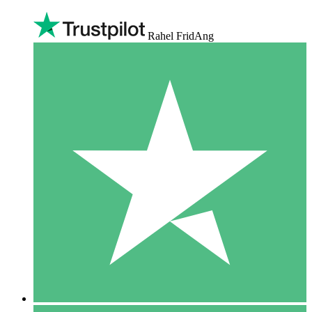
Rahel FridAng