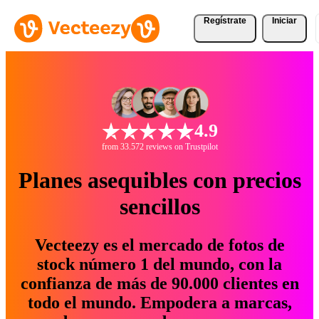
Regístrate
Iniciar
4.9
from 33.572 reviews on Trustpilot
Planes asequibles con precios
sencillos
Vecteezy es el mercado de fotos de
stock número 1 del mundo, con la
confianza de más de 90.000 clientes en
todo el mundo. Empodera a marcas,