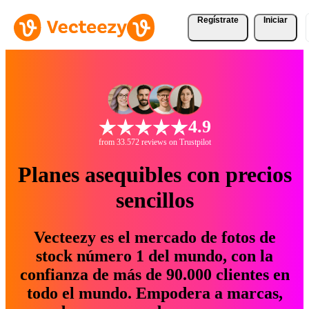
Regístrate
Iniciar
4.9
from 33.572 reviews on Trustpilot
Planes asequibles con precios
sencillos
Vecteezy es el mercado de fotos de
stock número 1 del mundo, con la
confianza de más de 90.000 clientes en
todo el mundo. Empodera a marcas,