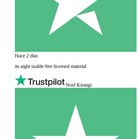
Hace 2 días
its aight usable free licensed material
Noel Kirangi