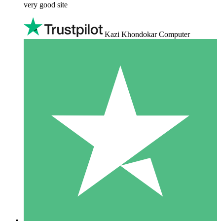
very good site
Kazi Khondokar Computer