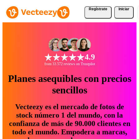
Regístrate
Iniciar
4.9
from 33.572 reviews on Trustpilot
Planes asequibles con precios
sencillos
Vecteezy es el mercado de fotos de
stock número 1 del mundo, con la
confianza de más de 90.000 clientes en
todo el mundo. Empodera a marcas,