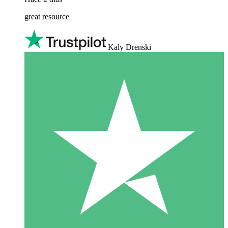
great resource
Kaly Drenski