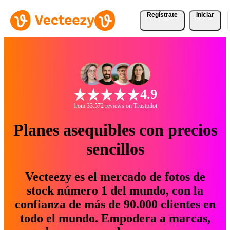
Regístrate
Iniciar
4.9
from 33.572 reviews on Trustpilot
Planes asequibles con precios
sencillos
Vecteezy es el mercado de fotos de
stock número 1 del mundo, con la
confianza de más de 90.000 clientes en
todo el mundo. Empodera a marcas,