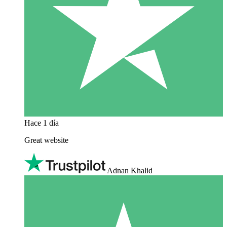
Hace 1 día
Great website
Adnan Khalid