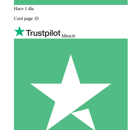
Hace 1 día
Cool page :D
Miracle