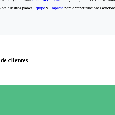
lore nuestros planes
Equipo
y
Empresa
para obtener funciones adiciona
de clientes