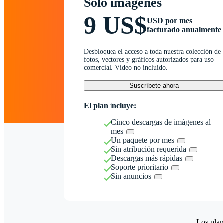
Solo imágenes
9 US$
USD por mes
facturado anualmente
Desbloquea el acceso a toda nuestra colección de
fotos, vectores y gráficos autorizados para uso
comercial. Vídeo no incluido.
Suscríbete ahora
El plan incluye:
Cinco descargas de imágenes al
mes
Un paquete por mes
Sin atribución requerida
Descargas más rápidas
Soporte prioritario
Sin anuncios
Los plan