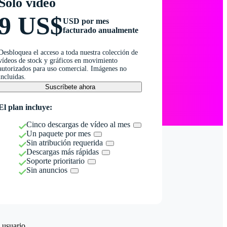
Solo vídeo
9 US$
USD por mes
facturado anualmente
Desbloquea el acceso a toda nuestra colección de
vídeos de stock y gráficos en movimiento
autorizados para uso comercial. Imágenes no
incluidas.
Suscríbete ahora
El plan incluye:
Cinco descargas de vídeo al mes
Un paquete por mes
Sin atribución requerida
Descargas más rápidas
Soporte prioritario
Sin anuncios
 usuario.