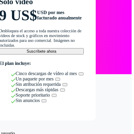
Solo vídeo
9 US$
USD por mes
facturado anualmente
Desbloquea el acceso a toda nuestra colección de
vídeos de stock y gráficos en movimiento
autorizados para uso comercial. Imágenes no
incluidas.
Suscríbete ahora
El plan incluye:
Cinco descargas de vídeo al mes
Un paquete por mes
Sin atribución requerida
Descargas más rápidas
Soporte prioritario
Sin anuncios
 usuario.