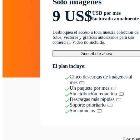
Solo imágenes
9 US$
USD por mes
facturado anualmente
Desbloquea el acceso a toda nuestra colección de
fotos, vectores y gráficos autorizados para uso
comercial. Vídeo no incluido.
Suscríbete ahora
El plan incluye:
Cinco descargas de imágenes al
mes
Un paquete por mes
Sin atribución requerida
Descargas más rápidas
Soporte prioritario
Sin anuncios
Los plan