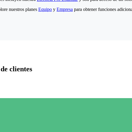
lore nuestros planes
Equipo
y
Empresa
para obtener funciones adiciona
de clientes