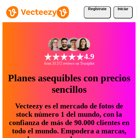
Regístrate
Iniciar
4.9
from 33.572 reviews on Trustpilot
Planes asequibles con precios
sencillos
Vecteezy es el mercado de fotos de
stock número 1 del mundo, con la
confianza de más de 90.000 clientes en
todo el mundo. Empodera a marcas,