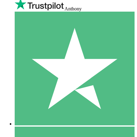
Anthony