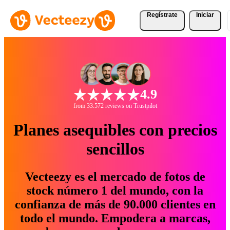
Regístrate
Iniciar
4.9
from 33.572 reviews on Trustpilot
Planes asequibles con precios
sencillos
Vecteezy es el mercado de fotos de
stock número 1 del mundo, con la
confianza de más de 90.000 clientes en
todo el mundo. Empodera a marcas,