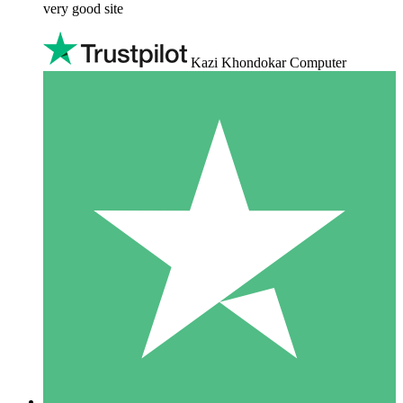
very good site
Kazi Khondokar Computer