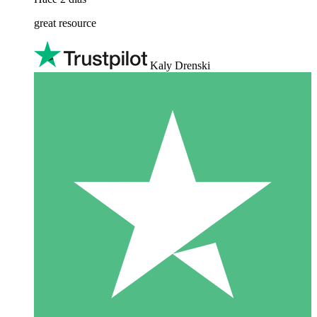
great resource
Kaly Drenski