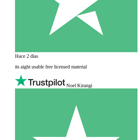
Hace 2 días
its aight usable free licensed material
Noel Kirangi