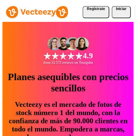
Regístrate
Iniciar
4.9
from 33.572 reviews on Trustpilot
Planes asequibles con precios
sencillos
Vecteezy es el mercado de fotos de
stock número 1 del mundo, con la
confianza de más de 90.000 clientes en
todo el mundo. Empodera a marcas,