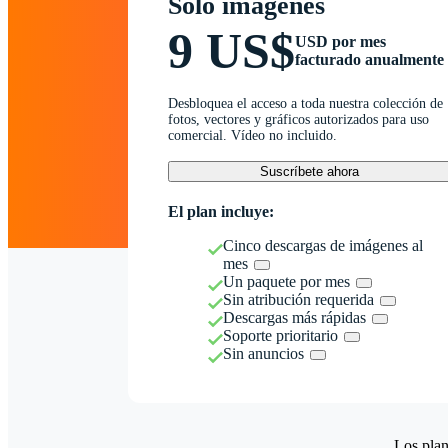
Solo imágenes
9 US$
USD por mes
facturado anualmente
Desbloquea el acceso a toda nuestra colección de
fotos, vectores y gráficos autorizados para uso
comercial. Vídeo no incluido.
Suscríbete ahora
El plan incluye:
Cinco descargas de imágenes al
mes
Un paquete por mes
Sin atribución requerida
Descargas más rápidas
Soporte prioritario
Sin anuncios
Los plan