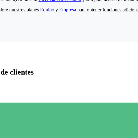
lore nuestros planes
Equipo
y
Empresa
para obtener funciones adiciona
de clientes