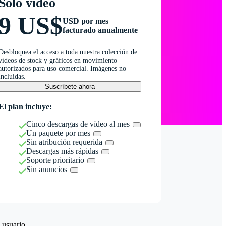
Solo vídeo
9 US$
USD por mes
facturado anualmente
Desbloquea el acceso a toda nuestra colección de
vídeos de stock y gráficos en movimiento
autorizados para uso comercial. Imágenes no
incluidas.
Suscríbete ahora
El plan incluye:
Cinco descargas de vídeo al mes
Un paquete por mes
Sin atribución requerida
Descargas más rápidas
Soporte prioritario
Sin anuncios
 usuario.