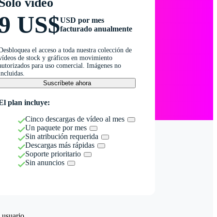
Solo vídeo
9 US$
USD por mes
facturado anualmente
Desbloquea el acceso a toda nuestra colección de
vídeos de stock y gráficos en movimiento
autorizados para uso comercial. Imágenes no
incluidas.
Suscríbete ahora
El plan incluye:
Cinco descargas de vídeo al mes
Un paquete por mes
Sin atribución requerida
Descargas más rápidas
Soporte prioritario
Sin anuncios
 usuario.