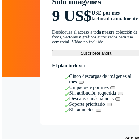
Solo imágenes
9 US$
USD por mes
facturado anualmente
Desbloquea el acceso a toda nuestra colección de
fotos, vectores y gráficos autorizados para uso
comercial. Vídeo no incluido.
Suscríbete ahora
El plan incluye:
Cinco descargas de imágenes al
mes
Un paquete por mes
Sin atribución requerida
Descargas más rápidas
Soporte prioritario
Sin anuncios
Los plan