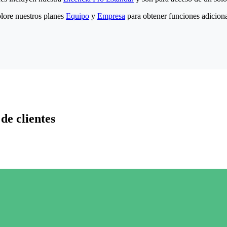
lore nuestros planes
Equipo
y
Empresa
para obtener funciones adiciona
de clientes