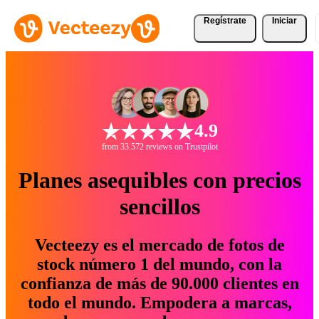
Regístrate
Iniciar
4.9
from 33.572 reviews on Trustpilot
Planes asequibles con precios
sencillos
Vecteezy es el mercado de fotos de
stock número 1 del mundo, con la
confianza de más de 90.000 clientes en
todo el mundo. Empodera a marcas,