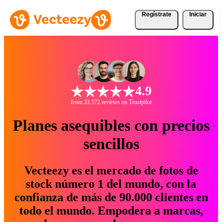
Regístrate
Iniciar
4.9
from 33.572 reviews on Trustpilot
Planes asequibles con precios
sencillos
Vecteezy es el mercado de fotos de
stock número 1 del mundo, con la
confianza de más de 90.000 clientes en
todo el mundo. Empodera a marcas,