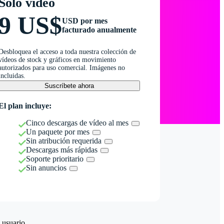
Solo vídeo
9 US$
USD por mes
facturado anualmente
Desbloquea el acceso a toda nuestra colección de
vídeos de stock y gráficos en movimiento
autorizados para uso comercial. Imágenes no
incluidas.
Suscríbete ahora
El plan incluye:
Cinco descargas de vídeo al mes
Un paquete por mes
Sin atribución requerida
Descargas más rápidas
Soporte prioritario
Sin anuncios
 usuario.