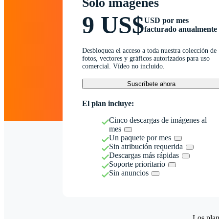
Solo imágenes
9 US$
USD por mes
facturado anualmente
Desbloquea el acceso a toda nuestra colección de
fotos, vectores y gráficos autorizados para uso
comercial. Vídeo no incluido.
Suscríbete ahora
El plan incluye:
Cinco descargas de imágenes al
mes
Un paquete por mes
Sin atribución requerida
Descargas más rápidas
Soporte prioritario
Sin anuncios
Los plan