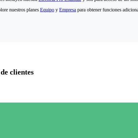
lore nuestros planes
Equipo
y
Empresa
para obtener funciones adiciona
de clientes