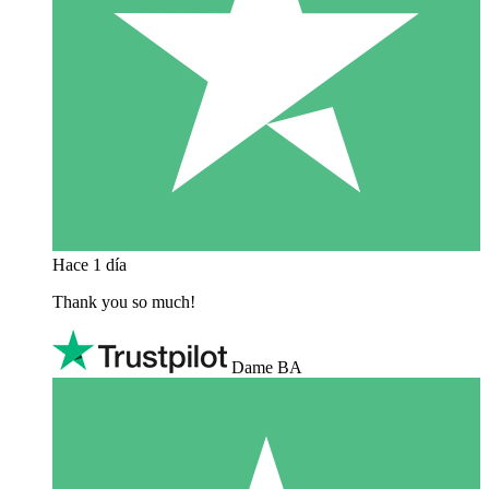
Hace 1 día
Thank you so much!
Dame BA