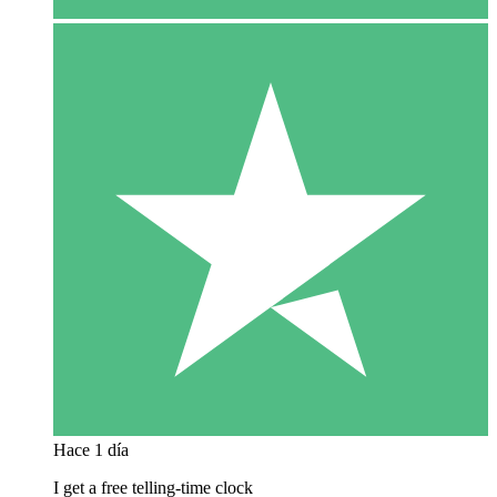
Hace 1 día
I get a free telling-time clock