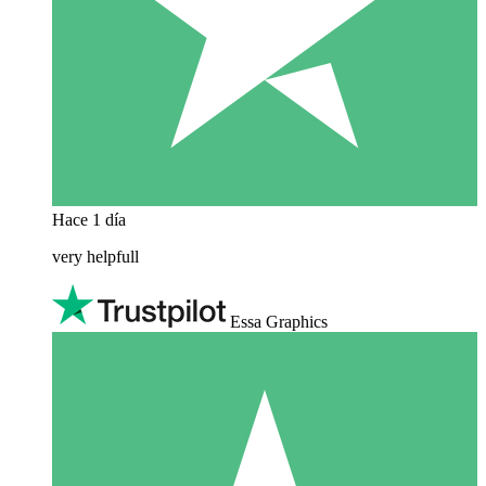
Hace 1 día
very helpfull
Essa Graphics