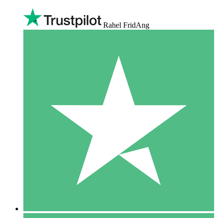
Rahel FridAng