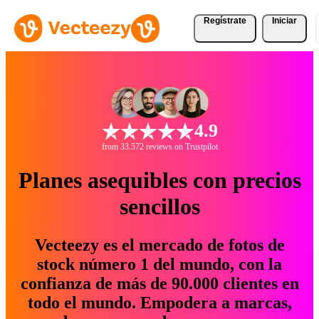
Regístrate
Iniciar
4.9
from 33.572 reviews on Trustpilot
Planes asequibles con precios
sencillos
Vecteezy es el mercado de fotos de
stock número 1 del mundo, con la
confianza de más de 90.000 clientes en
todo el mundo. Empodera a marcas,